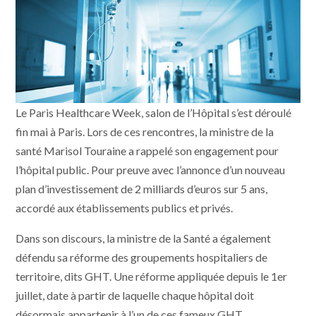
Le Paris Healthcare Week, salon de l’Hôpital s’est déroulé
fin mai à Paris. Lors de ces rencontres, la ministre de la
santé Marisol Touraine a rappelé son engagement pour
l’hôpital public. Pour preuve avec l’annonce d’un nouveau
plan d’investissement de 2 milliards d’euros sur 5 ans,
accordé aux établissements publics et privés.
Dans son discours, la ministre de la Santé a également
défendu sa réforme des groupements hospitaliers de
territoire, dits GHT. Une réforme appliquée depuis le 1er
juillet, date à partir de laquelle chaque hôpital doit
désormais appartenir à l’un de ces fameux GHT.