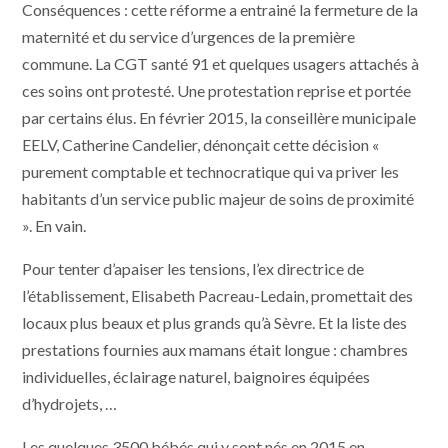
Conséquences : cette réforme a entrainé la fermeture de la
maternité et du service d’urgences de la première
commune. La CGT santé 91 et quelques usagers attachés à
ces soins ont protesté. Une protestation reprise et portée
par certains élus. En février 2015, la conseillère municipale
EELV, Catherine Candelier, dénonçait cette décision «
purement comptable et technocratique qui va priver les
habitants d’un service public majeur de soins de proximité
». En vain.
Pour tenter d’apaiser les tensions, l’ex directrice de
l’établissement, Elisabeth Pacreau-Ledain, promettait des
locaux plus beaux et plus grands qu’à Sèvre. Et la liste des
prestations fournies aux mamans était longue : chambres
individuelles, éclairage naturel, baignoires équipées
d’hydrojets, …
Les quelques 3500 bébés qui y sont nés en 2015 en