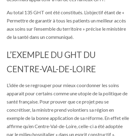
Au total 135 GHT ont été constitués. L’objectif étant de «
Permettre de garantir à tous les patients un meilleur accès
aux soins sur l’ensemble du territoire » précise le ministère
de la santé dans un communiqué.
L’EXEMPLE DU GHT DU
CENTRE-VAL-DE-LOIRE
L’idée de se regrouper pour mieux coordonner les soins
apparait pour certains comme une utopie de la politique de
santé française. Pour prouver que ce projet peu se
concrétiser, la ministre prend volontiers sa région en
exemple de la bonne application de sa réforme. En effet elle
affirme qu’en Centre-Val-de-Loire, celle-ci a été adoptée
par le milieu hospitalier « dans un esprit constructif ».