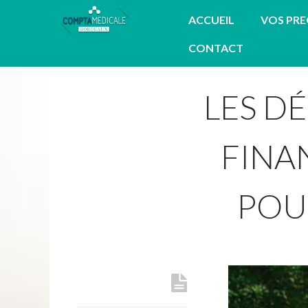
ACCUEIL
VOS PR
CONTACT
LES D
FINA
POU