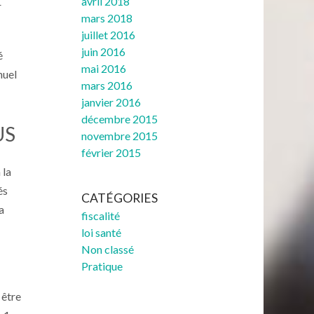
avril 2018
r
mars 2018
juillet 2016
juin 2016
é
mai 2016
nuel
mars 2016
janvier 2016
décembre 2015
US
novembre 2015
février 2015
 la
és
CATÉGORIES
a
fiscalité
loi santé
Non classé
Pratique
 être