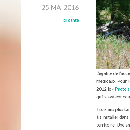
25 MAI 2016
loi santé
L’égalité de l’acc
médicaux. Pour r
2012 le «
Pacte s
qu’ils avaient co
Trois ans plus tar
à s’installer dan
territoire. Une 