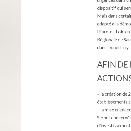
dispositif qui se
Mais dans certain
adapté à la démo
l’Eure-et-Loir, en
Régionale de San
dans lequel il n’y
AFIN DE
ACTIONS
– la création de
établissements en
– la mise en plac
Seront concernées
d’investissement 