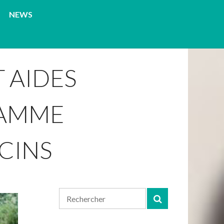
NEWS
 AIDES
RAMME
CINS