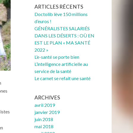
ARTICLES RÉCENTS
Doctolib lève 150 millions
d’euros !
GÉNÉRALISTES SALARIÉS
DANS LES DÉSERTS : OÙ EN
EST LE PLAN « MA SANTÉ
2022 »
L’e-santé se porte bien
L’intelligence artificielle au
service de la santé
Le carnet se refait une santé
n
ones
ARCHIVES
avril 2019
listes
janvier 2019
juin 2018
mai 2018
en