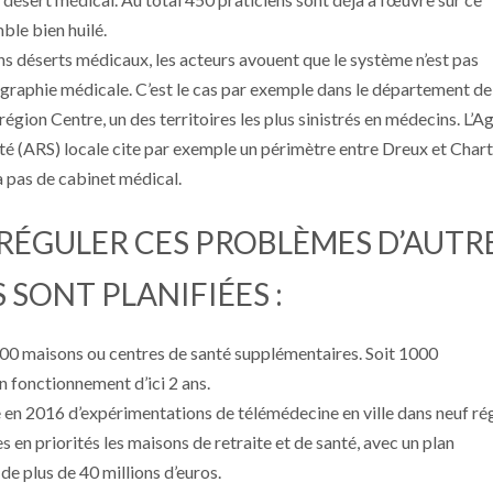
mble bien huilé.
s déserts médicaux, les acteurs avouent que le système n’est pas
graphie médicale. C’est le cas par exemple dans le département de
 région Centre, un des territoires les plus sinistrés en médecins. L’
té (ARS) locale cite par exemple un périmètre entre Dreux et Char
 a pas de cabinet médical.
 RÉGULER CES PROBLÈMES D’AUTR
 SONT PLANIFIÉES :
 200 maisons ou centres de santé supplémentaires. Soit 1000
 fonctionnement d’ici 2 ans.
e en 2016 d’expérimentations de télémédecine en ville dans neuf ré
 en priorités les maisons de retraite et de santé, avec un plan
de plus de 40 millions d’euros.