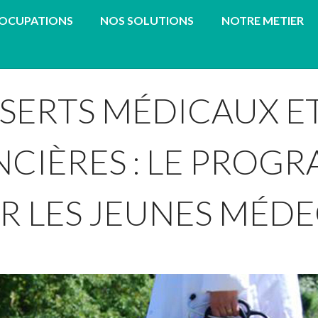
EOCUPATIONS
NOS SOLUTIONS
NOTRE METIER
ÉSERTS MÉDICAUX ET
NCIÈRES : LE PROG
R LES JEUNES MÉDE