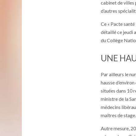
cabinet de villes
d’autres spécialit
Ce « Pacte santé 
détaillé ce jeud
du Collège Natio
UNE HAU
Par ailleurs le n
hausse d’environ 
situées dans 10 
ministre de la S
médecins libéraux
maîtres de stage.
Autre mesure, 20