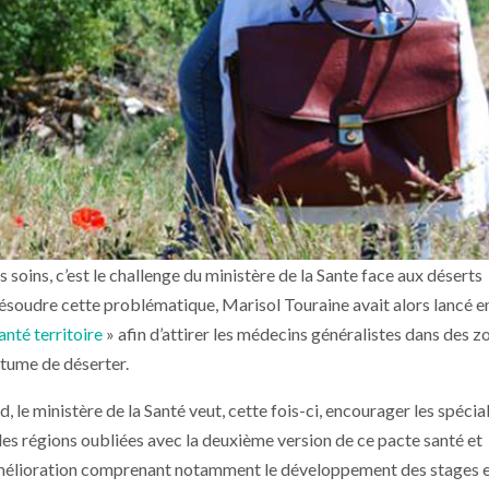
ès soins, c’est le challenge du ministère de la Sante face aux déserts
ésoudre cette problématique, Marisol Touraine avait alors lancé e
anté territoire
» afin d’attirer les médecins généralistes dans des z
utume de déserter.
d, le ministère de la Santé veut, cette fois-ci, encourager les spécia
s les régions oubliées avec la deuxième version de ce pacte santé et
amélioration comprenant notamment le développement des stages 